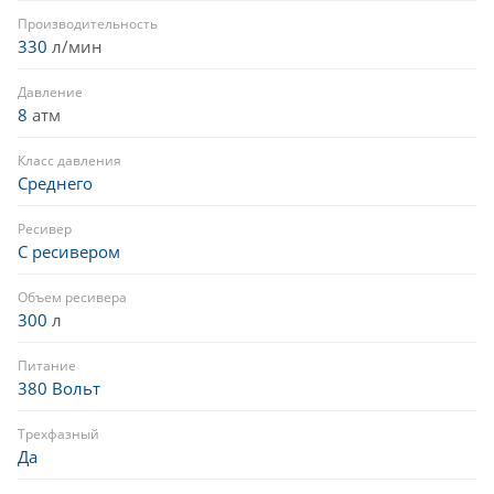
Производительность
330
л/мин
Давление
8
атм
Класс давления
Среднего
Ресивер
С ресивером
Объем ресивера
300
л
Питание
380 Вольт
Трехфазный
Да