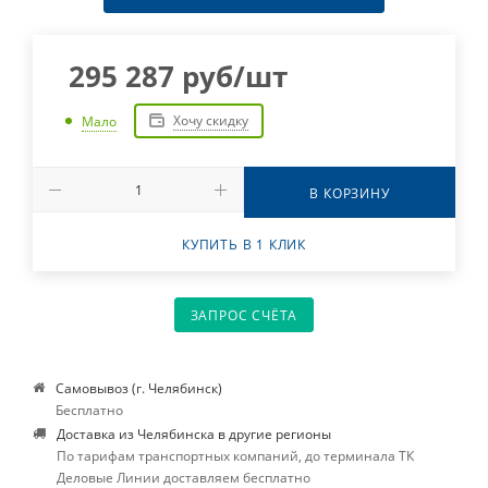
295 287
руб
/шт
Хочу скидку
Мало
В КОРЗИНУ
КУПИТЬ В 1 КЛИК
ЗАПРОС СЧЁТА
Самовывоз (г. Челябинск)
Бесплатно
Доставка из Челябинска в другие регионы
По тарифам транспортных компаний, до терминала ТК
Деловые Линии доставляем бесплатно