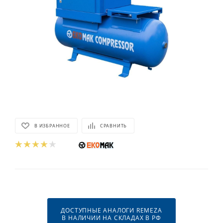
В ИЗБРАННОЕ
СРАВНИТЬ
ДОСТУПНЫЕ АНАЛОГИ REMEZA
В НАЛИЧИИ НА СКЛАДАХ В РФ