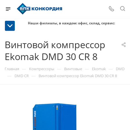
Наши филиалы, в каждом: офис, склад, сервис:
Винтовой компрессор
Ekomak DMD 30 CR 8
—
—
—
—
Главная
Компрессоры
Винтовые
Ekomak
DMD
—
—
DMD CR
Винтовой компрессор Ekomak DMD 30 CR 8