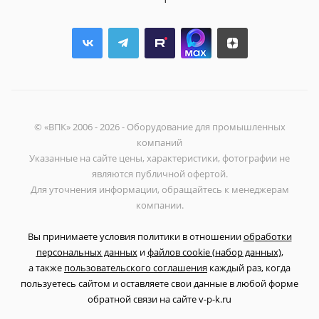
© «ВПК» 2006 - 2026 - Оборудование для промышленных
компаний
Указанные на сайте цены, характеристики, фотографии не
являются публичной офертой.
Для уточнения информации, обращайтесь к менеджерам
компании.
Вы принимаете условия политики в отношении
обработки
персональных данных
и
файлов cookie (набор данных)
,
а также
пользовательского соглашения
каждый раз, когда
пользуетесь сайтом и оставляете свои данные в любой форме
обратной связи на сайте v-p-k.ru