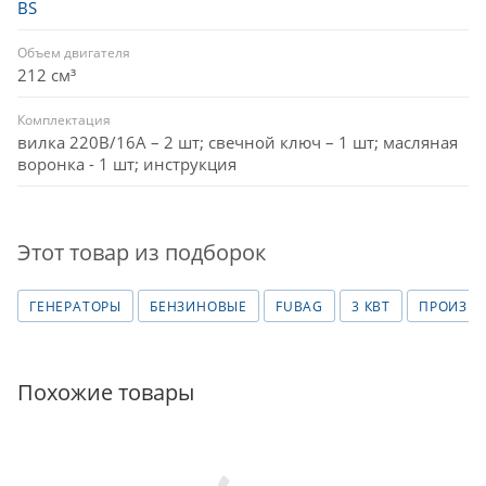
BS
Объем двигателя
212 см³
Комплектация
вилка 220В/16А – 2 шт; свечной ключ – 1 шт; масляная
воронка - 1 шт; инструкция
Этот товар из подборок
ГЕНЕРАТОРЫ
БЕНЗИНОВЫЕ
FUBAG
3 КВТ
ПРОИЗВО
Похожие товары