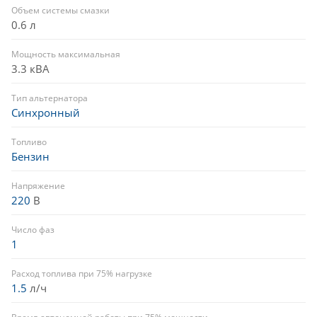
Объем системы смазки
0.6 л
Мощность максимальная
3.3 кВА
Тип альтернатора
Синхронный
Топливо
Бензин
Напряжение
220
В
Число фаз
1
Расход топлива при 75% нагрузке
1.5
л/ч