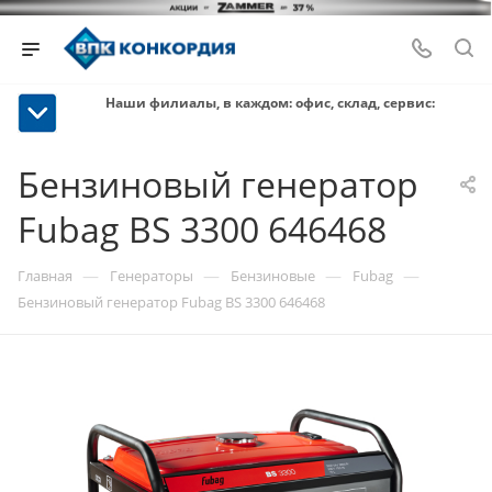
Наши филиалы, в каждом: офис, склад, сервис:
Бензиновый генератор
Fubag BS 3300 646468
—
—
—
—
Главная
Генераторы
Бензиновые
Fubag
Бензиновый генератор Fubag BS 3300 646468