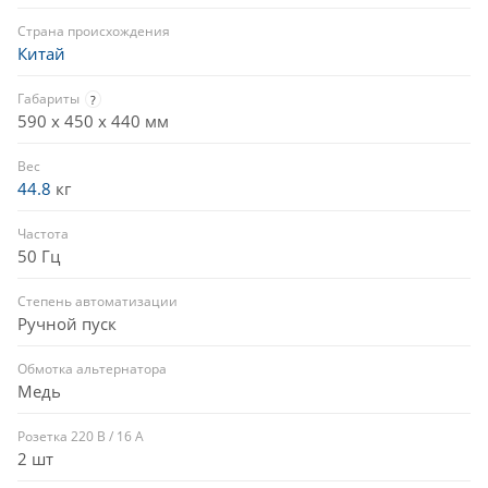
Страна происхождения
Китай
Габариты
?
590 х 450 х 440 мм
Вес
44.8
кг
Частота
50 Гц
Степень автоматизации
Ручной пуск
Обмотка альтернатора
Медь
Розетка 220 В / 16 А
2 шт