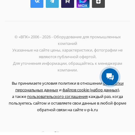
© «ВПК» 2006 - 2026 - Оборудование для промышленных
компаний
Указанные на сайте цены, характеристики, фотографии не
являются публичной офертой.
Для уточнения информации, обращайтесь к менеджерам
компании.
Вы принимаете условия политики в отношении
обработки
персональных данных
и
файлов cookie (набор данных)
,
а также
пользовательского соглашения
каждый раз, когда
пользуетесь сайтом и оставляете свои данные в любой форме
обратной связи на сайте v-p-k.ru