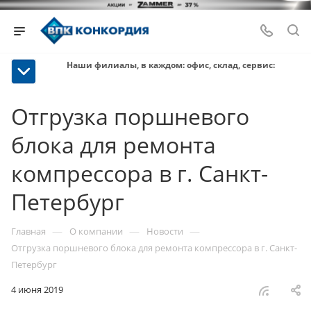
Наши филиалы, в каждом: офис, склад, сервис:
Отгрузка поршневого
блока для ремонта
компрессора в г. Санкт-
Петербург
—
—
—
Главная
О компании
Новости
Отгрузка поршневого блока для ремонта компрессора в г. Санкт-
Петербург
4 июня 2019