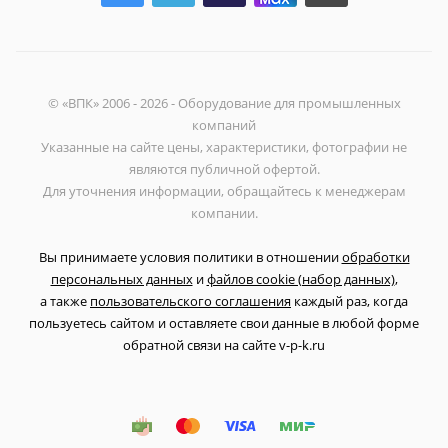
© «ВПК» 2006 - 2026 - Оборудование для промышленных
компаний
Указанные на сайте цены, характеристики, фотографии не
являются публичной офертой.
Для уточнения информации, обращайтесь к менеджерам
компании.
Вы принимаете условия политики в отношении
обработки
персональных данных
и
файлов cookie (набор данных)
,
а также
пользовательского соглашения
каждый раз, когда
пользуетесь сайтом и оставляете свои данные в любой форме
обратной связи на сайте v-p-k.ru