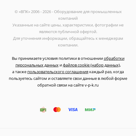
© «ВПК» 2006 - 2026 - Оборудование для промышленных
компаний
Указанные на сайте цены, характеристики, фотографии не
являются публичной офертой.
Для уточнения информации, обращайтесь к менеджерам
компании.
Вы принимаете условия политики в отношении
обработки
персональных данных
и
файлов cookie (набор данных)
,
а также
пользовательского соглашения
каждый раз, когда
пользуетесь сайтом и оставляете свои данные в любой форме
обратной связи на сайте v-p-k.ru