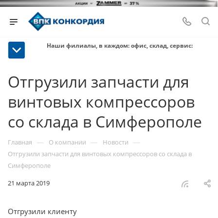
Наши филиалы, в каждом: офис, склад, сервис:
Отгрузили запчасти для
винтовых компрессоров
со склада в Симферополе
—
—
—
Главная
О компании
Новости
Отгрузили запчасти для винтовых компрессоров со склада в
Симферополе
21 марта 2019
Отгрузили клиенту